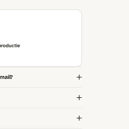
productie
mail?