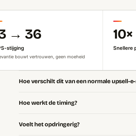
13 → 36
10×
S-stijging
Snellere 
levantie bouwt vertrouwen, geen moeheid
Hoe verschilt dit van een normale upsell-e-
Hoe werkt de timing?
Voelt het opdringerig?