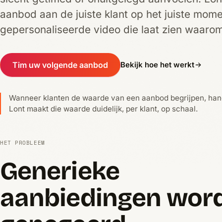
aanbod aan de juiste klant op het juiste mome
gepersonaliseerde video die laat zien waarom
Tim uw volgende aanbod
Bekijk hoe het werkt
Wanneer klanten de waarde van een aanbod begrijpen, han
Lont maakt die waarde duidelijk, per klant, op schaal.
HET PROBLEEM
Generieke
aanbiedingen wor