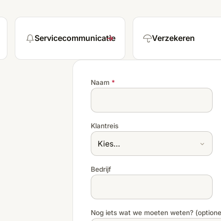
Servicecommunicatie
Verzekeren
Naam
*
Klantreis
Bedrijf
Nog iets wat we moeten weten? (optione