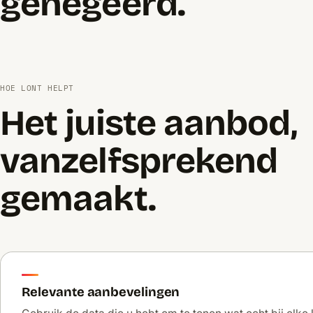
genegeerd.
HOE LONT HELPT
Het juiste aanbod,
vanzelfsprekend
gemaakt.
Relevante aanbevelingen