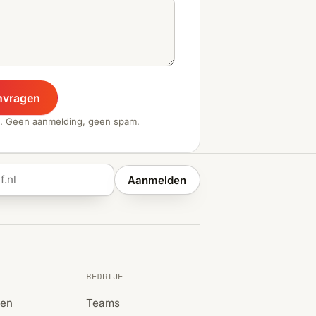
nvragen
. Geen aanmelding, geen spam.
Aanmelden
BEDRIJF
ren
Teams