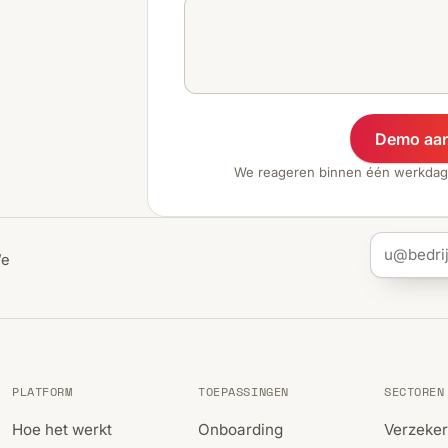
Demo aa
We reageren binnen één werkdag
We
PLATFORM
TOEPASSINGEN
SECTOREN
Hoe het werkt
Onboarding
Verzeke