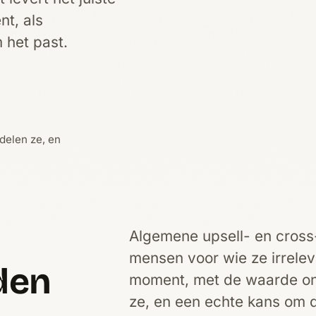
nt, als
 het past.
delen ze, en
Algemene upsell- en cross-
mensen voor wie ze irrelev
den
moment, met de waarde on
ze, en een echte kans om de