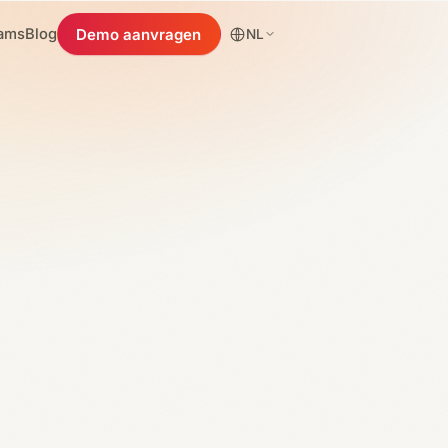
ams
Blog
Demo aanvragen
NL