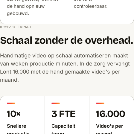
de hand opnieuw
controleerbaar.
gebouwd.
BEWEZEN IMPACT
Schaal zonder de overhead.
Handmatige video op schaal automatiseren maakt
van weken productie minuten. In de zorg vervangt
Lont 16.000 met de hand gemaakte video's per
maand.
10×
3 FTE
16.000
Snellere
Capaciteit
Video's per
productie
terug
maand