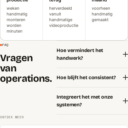
weken
herverdeeld
voorheen
handmatig
vanuit
handmatig
monteren
handmatige
gemaakt
worden
videoproductie
minuten
FAQ
Hoe vermindert het
Vragen
handwerk?
van
operations.
Hoe blijft het consistent?
Integreert het met onze
systemen?
ONTDEK MEER