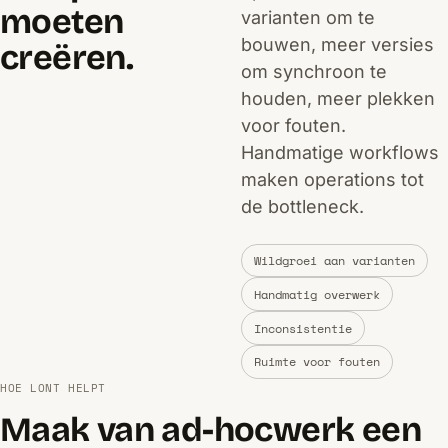
moeten
varianten om te
bouwen, meer versies
creëren.
om synchroon te
houden, meer plekken
voor fouten.
Handmatige workflows
maken operations tot
de bottleneck.
Wildgroei aan varianten
Handmatig overwerk
Inconsistentie
Ruimte voor fouten
HOE LONT HELPT
Maak van ad-hocwerk een