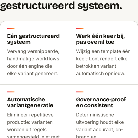
gestructureerd systeem.
Eén gestructureerd
Werk één keer bij,
systeem
pas overal toe
Vervang versnipperde,
Wijzig een template één
handmatige workflows
keer; Lont rendert elke
door één engine die
betrokken variant
elke variant genereert.
automatisch opnieuw.
Automatische
Governance-proof
variantgeneratie
en consistent
Elimineer repetitieve
Deterministische
productie: varianten
uitvoering houdt elke
worden uit regels
variant accuraat, on-
samengesteld, niet met
brand en