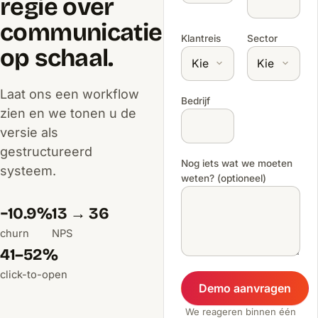
regie over
communicatie
Klantreis
Sector
op schaal.
Laat ons een workflow
Bedrijf
zien en we tonen u de
versie als
gestructureerd
Nog iets wat we moeten
systeem.
weten? (optioneel)
−10.9%
13 → 36
churn
NPS
41–52%
click-to-open
Demo aanvragen
We reageren binnen één