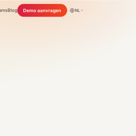
ams
Blog
Demo aanvragen
NL