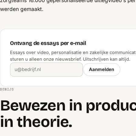
zorgteams 16.000 gepersonaliseerde uitlegvideo's pe
werden gemaakt.
Ontvang de essays per e-mail
Essays over video, personalisatie en zakelijke communicat
sturen u alleen onze nieuwsbrief. Uitschrijven kan altijd.
Aanmelden
BEWIJS
Bewezen in product
in theorie.