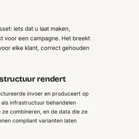
et: iets dat u laat maken,
kt voor een campagne. Het breekt
voor elke klant, correct gehouden
structuur rendert
ructureerde invoer en produceert op
o als infrastructuur behandelen
e ze combineren, en de data die ze
oenen compliant varianten laten