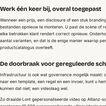
Werk één keer bij, overal toegepast
Wanneer een prijs, een disclosure of een stuk brandin
bestanden opnieuw te monteren. U past de scène of r
elke betrokken klant rendert correct opnieuw. Onderho
aantal varianten, en dat is de enige manier waarop per
productcatalogus overleeft.
De doorbraak voor gereguleerde sch
Infrastructuur is ook wat governance mogelijk maakt: o
naar een template, een regel en een invoer, kunt u hem
kunnen dat niet; een videolaag wel.
Zo draaide Lont gepersonaliseerde video op Allianz-s