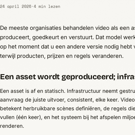
24 april 2026
·
4 min lezen
De meeste organisaties behandelen video als een ass
produceert, goedkeurt en verstuurt. Dat model wer
op het moment dat u een andere versie nodig hebt 
terwijl producten, prijzen en regels veranderen.
Een asset wordt geproduceerd; infra
Een asset is af en statisch. Infrastructuur neemt gest
aanvraag de juiste uitvoer, consistent, elke keer. Vide
betekent herbruikbare scènes definiëren, de regels di
vullen (één keer), en het systeem bij het afspelen milj
renderen.