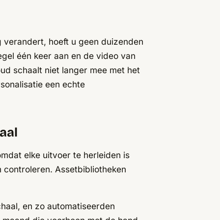
g verandert, hoeft u geen duizenden
egel één keer aan en de video van
ud schaalt niet langer mee met het
sonalisatie een echte
aal
mdat elke uitvoer te herleiden is
 controleren. Assetbibliotheken
chaal, en zo automatiseerden