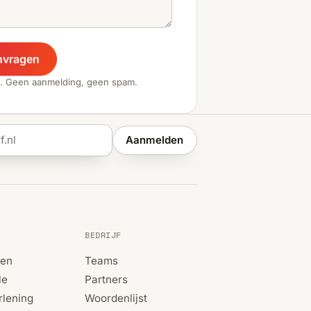
nvragen
. Geen aanmelding, geen spam.
Aanmelden
BEDRIJF
ren
Teams
le
Partners
rlening
Woordenlijst