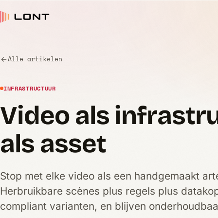
Alle artikelen
INFRASTRUCTUUR
Video als infrastru
als asset
Stop met elke video als een handgemaakt art
Herbruikbare scènes plus regels plus datako
compliant varianten, en blijven onderhoudbaa