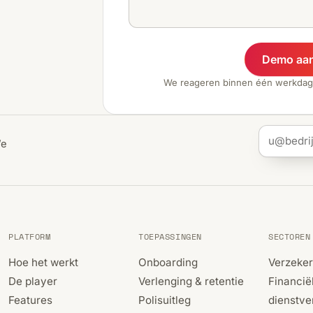
Demo aa
We reageren binnen één werkdag
We
PLATFORM
TOEPASSINGEN
SECTOREN
Hoe het werkt
Onboarding
Verzeke
De player
Verlenging & retentie
Financië
Features
Polisuitleg
dienstve