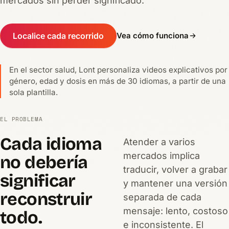
mercados sin perder significado.
Localice cada recorrido
Vea cómo funciona
En el sector salud, Lont personaliza videos explicativos por
género, edad y dosis en más de 30 idiomas, a partir de una
sola plantilla.
EL PROBLEMA
Cada idioma
Atender a varios
mercados implica
no debería
traducir, volver a grabar
significar
y mantener una versión
reconstruir
separada de cada
mensaje: lento, costoso
todo.
e inconsistente. El