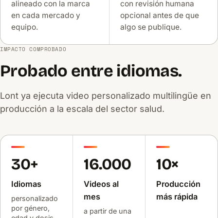
alineado con la marca
con revisión humana
en cada mercado y
opcional antes de que
equipo.
algo se publique.
IMPACTO COMPROBADO
Probado entre idiomas.
Lont ya ejecuta video personalizado multilingüe en
producción a la escala del sector salud.
30+
16.000
10×
Idiomas
Videos al
Producción
mes
más rápida
personalizado
por género,
a partir de una
edad y dosis