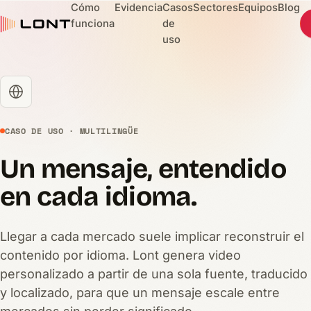
Cómo
Evidencia
Casos
Sectores
Equipos
Blog
funciona
de
uso
CASO DE USO · MULTILINGÜE
Un mensaje, entendido
en cada idioma.
Llegar a cada mercado suele implicar reconstruir el
contenido por idioma. Lont genera video
personalizado a partir de una sola fuente, traducido
y localizado, para que un mensaje escale entre