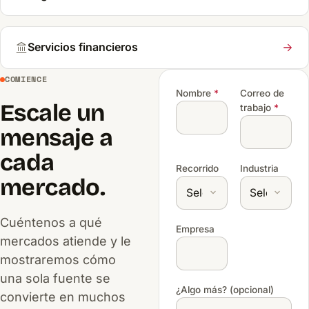
Servicios financieros
COMIENCE
Nombre
*
Correo de
Escale un
trabajo
*
mensaje a
cada
Recorrido
Industria
mercado.
Cuéntenos a qué
Empresa
mercados atiende y le
mostraremos cómo
una sola fuente se
¿Algo más? (opcional)
convierte en muchos